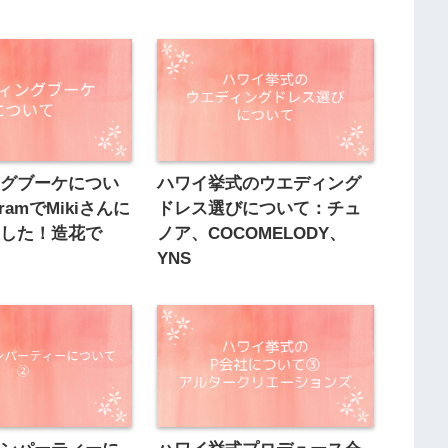
ングブーケについ
ハワイ挙式のウエディング
gramでMikiさんに
ドレス選びについて：チュ
ました！造花で
ノア、COCOMELODY、
YNS