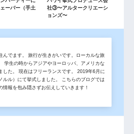
ョンパーティーに
ハワイ挙式プロデュース会
フェーバー（手土
社③〜アルタークリエーシ
ョンズ〜
住んでます。 旅行が生きがいです。ローカルな旅
。 学生の時からアジアやヨーロッパ、アメリカな
した。 現在はフリーランスです。 2019年6月に
ノルル）にて挙式しました。 こちらのブログでは
の情報を包み隠さずお伝えしていきます！