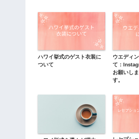
ハワイ挙式のゲスト衣装に
ウエディ
ついて
て：Insta
お願いし
す。