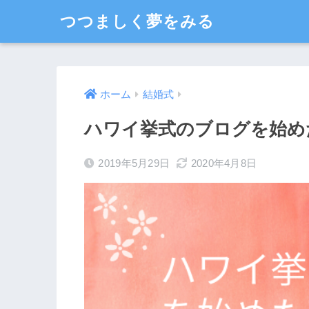
つつましく夢をみる
ホーム
結婚式
ハワイ挙式のブログを始め
2019年5月29日
2020年4月8日