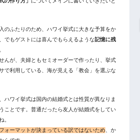
式の作り方」
についてメインに書いていきたいと
入のふたりのため、ハワイ挙式に大きな予算をか
、でもゲストには喜んでもらえるような
記憶に残
。
せんが、夫婦ともセミオーダーで作ったり、挙式
サで利用している、海が見える「教会」を選ぶな
、ハワイ挙式は国内の結婚式とは性質が異なりま
うことです。普通だったら友人が結婚式をしてい
ね。
フォーマットが決まっている訳ではないため
、か