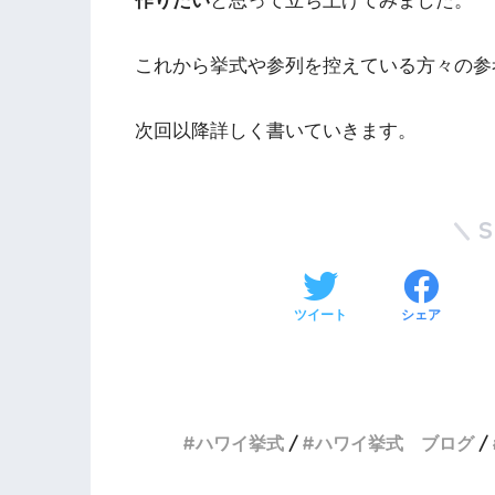
作りたい
と思って立ち上げてみました。
これから挙式や参列を控えている方々の参
次回以降詳しく書いていきます。
ツイート
シェア
ハワイ挙式
ハワイ挙式 ブログ