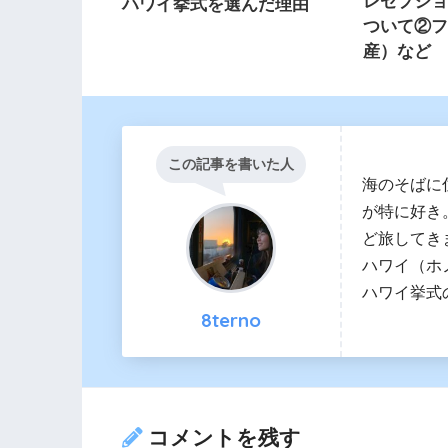
レセプシ
ハワイ挙式を選んだ理由
ついて②
産）など
この記事を書いた人
海のそばに
が特に好き
ど旅してきま
ハワイ（ホ
ハワイ挙式
8terno
コメントを残す