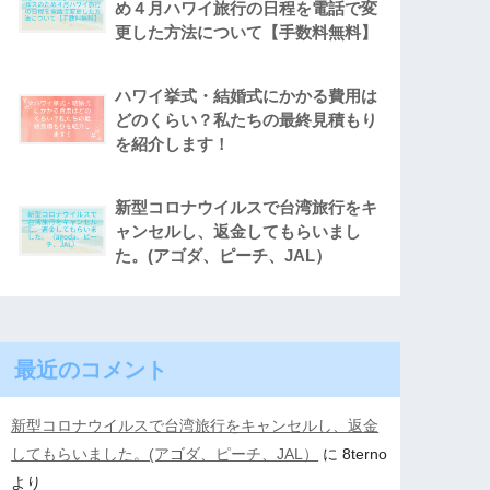
め４月ハワイ旅行の日程を電話で変
更した方法について【手数料無料】
ハワイ挙式・結婚式にかかる費用は
どのくらい？私たちの最終見積もり
を紹介します！
新型コロナウイルスで台湾旅行をキ
ャンセルし、返金してもらいまし
た。(アゴダ、ピーチ、JAL）
最近のコメント
新型コロナウイルスで台湾旅行をキャンセルし、返金
してもらいました。(アゴダ、ピーチ、JAL）
に
8terno
より