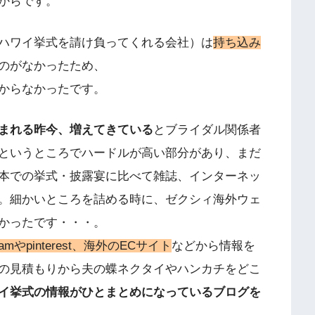
からです。
ハワイ挙式を請け負ってくれる会社）は
持ち込み
のがなかったため、
からなかったです。
まれる昨今、増えてきている
とブライダル関係者
というところでハードルが高い部分があり、まだ
本での挙式・披露宴に比べて雑誌、インターネッ
。細かいところを詰める時に、ゼクシィ海外ウェ
かったです・・・。
mやpinterest、海外のECサイト
などから情報を
の見積もりから夫の蝶ネクタイやハンカチをどこ
イ挙式の情報がひとまとめになっているブログを