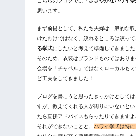
こちらのブログでは
「ささやかなハワイ挙
思います。
まず前提として、私たち夫婦は一般的な収
けたわけではなく、絞れるところは絞って
る挙式
にしたいと考えて準備してきました
そのため、衣装はブランドものではありま
会場を「チャペル」ではなくローカルもミ
ど工夫をしてきました！
ブログを書こうと思ったきっかけとしては
すが、教えてくれる人が周りにいないとい
たら直接アドバイスもらったりできますよ
それができないことと、
ハワイ挙式は特に