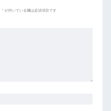
。
*
が付いている欄は必須項目です