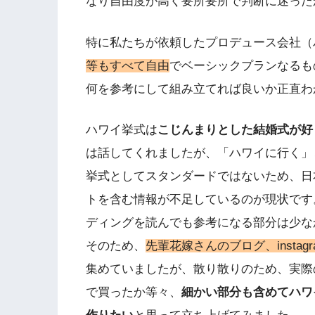
なり自由度が高く要所要所で判断に迷った
特に私たちが依頼したプロデュース会社（
等もすべて自由
でベーシックプランなるも
何を参考にして組み立てれば良いか正直わ
ハワイ挙式は
こじんまりとした結婚式が好
は話してくれましたが、「ハワイに行く」
挙式としてスタンダードではないため、日
トを含む情報が不足しているのが現状です
ディングを読んでも参考になる部分は少な
そのため、
先輩花嫁さんのブログ、instagra
集めていましたが、散り散りのため、実際
で買ったか等々、
細かい部分も含めてハワ